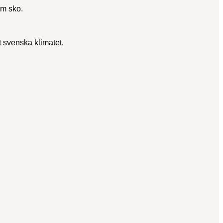
äm sko.
 svenska klimatet.