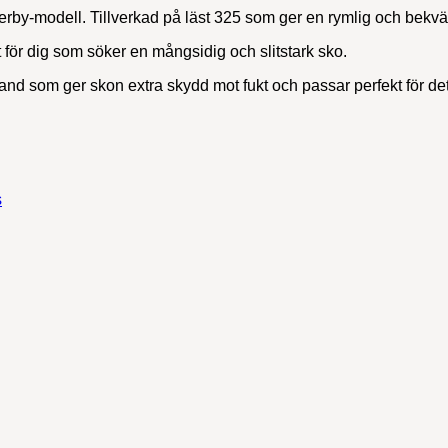
rby-modell. Tillverkad på läst 325 som ger en rymlig och bekv
 för dig som söker en mångsidig och slitstark sko.
 som ger skon extra skydd mot fukt och passar perfekt för det
s