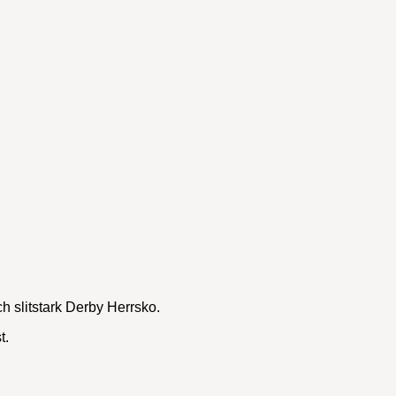
h slitstark Derby Herrsko.
t.