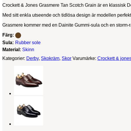
Crockett & Jones Grasmere Tan Scotch Grain är en klassisk De
Med sitt enkla utseende och tidlösa design är modellen perfekt
Grasmere kommer med en Dainite Gummi-sula och en storm-rand
Färg:
Sula:
Rubber sole
Material:
Skinn
Kategorier:
Derby
,
Skokräm
,
Skor
Varumärke:
Crockett & jone