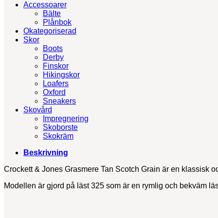
Accessoarer
Bälte
Plånbok
Okategoriserad
Skor
Boots
Derby
Finskor
Hikingskor
Loafers
Oxford
Sneakers
Skovård
Impregnering
Skoborste
Skokräm
Beskrivning
Crockett & Jones Grasmere Tan Scotch Grain är en klassisk oc
Modellen är gjord på läst 325 som är en rymlig och bekväm läs