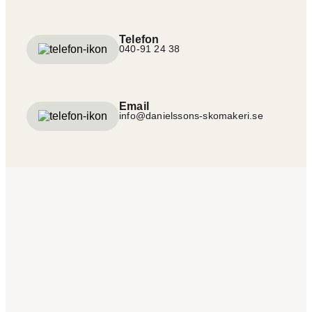
Telefon
040-91 24 38
Email
info@danielssons-skomakeri.se