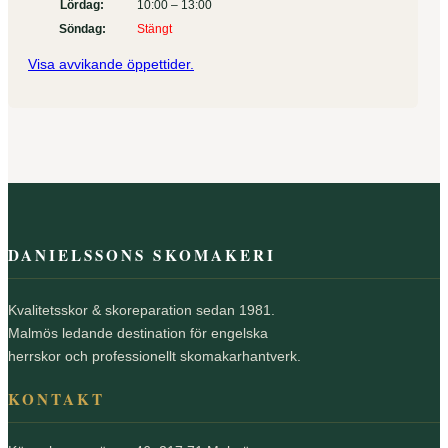
Lördag:
10:00 – 13:00
Söndag:
Stängt
Visa avvikande öppettider.
DANIELSSONS SKOMAKERI
Kvalitetsskor & skoreparation sedan 1981.
Malmös ledande destination för engelska
herrskor och professionellt skomakarhantverk.
KONTAKT