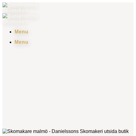
Skip
to
content
Menu
Menu