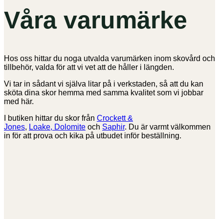
Våra varumärke
Hos oss hittar du noga utvalda varumärken inom skovård och
tillbehör, valda för att vi vet att de håller i längden.
Vi tar in sådant vi själva litar på i verkstaden, så att du kan
sköta dina skor hemma med samma kvalitet som vi jobbar
med här.
I butiken hittar du skor från
Crockett &
Jones
,
Loake,
Dolomite
och
Saphir
. Du är varmt välkommen
in för att prova och kika på utbudet inför beställning.