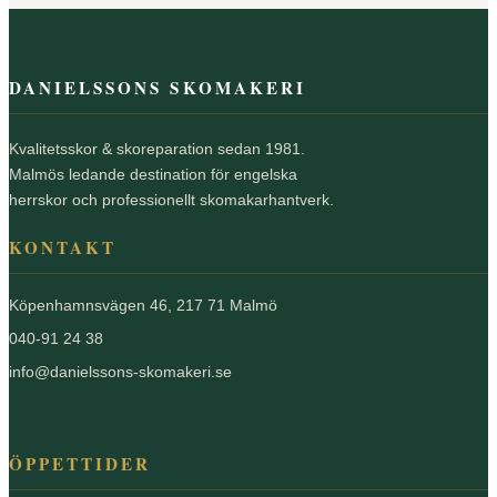
DANIELSSONS SKOMAKERI
Kvalitetsskor & skoreparation sedan 1981.
Malmös ledande destination för engelska
herrskor och professionellt skomakarhantverk.
KONTAKT
Köpenhamnsvägen 46, 217 71 Malmö
040-91 24 38
info@danielssons-skomakeri.se
ÖPPETTIDER