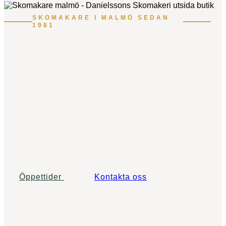
SKOMAKARE I MALMÖ SEDAN
1981
Danielssons
Skomakeri
Professionell skoreparation med tradition och
hantverksskicklighet.
Öppettider
Kontakta oss