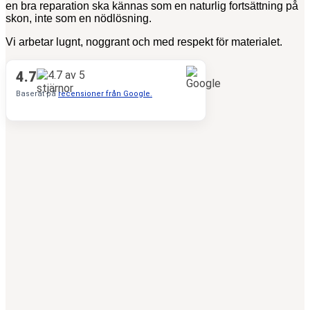
en bra reparation ska kännas som en naturlig fortsättning på
skon, inte som en nödlösning.
Vi arbetar lugnt, noggrant och med respekt för materialet.
4.7
Baserat på
recensioner från Google.