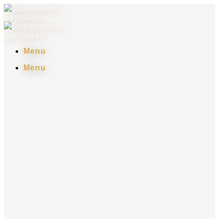
Skip
to
content
Menu
Menu