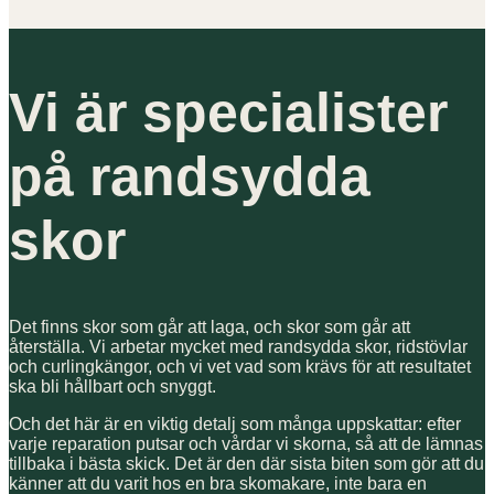
Vi är specialister
på randsydda
skor
Det finns skor som går att laga, och skor som går att
återställa. Vi arbetar mycket med randsydda skor, ridstövlar
och curlingkängor, och vi vet vad som krävs för att resultatet
ska bli hållbart och snyggt.
Och det här är en viktig detalj som många uppskattar: efter
varje reparation putsar och vårdar vi skorna, så att de lämnas
tillbaka i bästa skick. Det är den där sista biten som gör att du
känner att du varit hos en bra skomakare, inte bara en