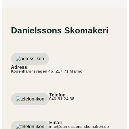
Danielssons Skomakeri
Adress
Köpenhamnsvägen 46, 217 71 Malmö
Telefon
040-91 24 38
Email
info@danielssons-skomakeri.se