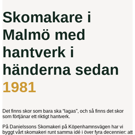
Skomakare i
Malmö med
hantverk i
händerna sedan
1981
Det finns skor som bara ska “lagas”, och så finns det skor
som förtjänar ett riktigt hantverk.
På Danielssons Skomakeri på Köpenhamnsvägen har vi
byggt vårt skomakeri runt samma idé i över fyra decennier: att