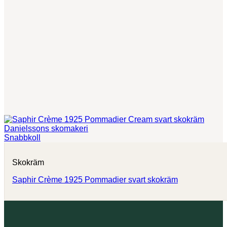
Snabbkoll
Skokräm
Saphir Crème 1925 Pommadier svart skokräm