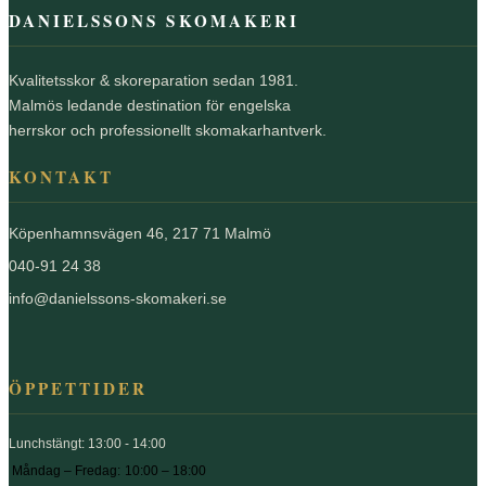
DANIELSSONS SKOMAKERI
Kvalitetsskor & skoreparation sedan 1981.
Malmös ledande destination för engelska
herrskor och professionellt skomakarhantverk.
KONTAKT
Köpenhamnsvägen 46, 217 71 Malmö
040-91 24 38
info@danielssons-skomakeri.se
ÖPPETTIDER
Lunchstängt: 13:00 - 14:00
Måndag – Fredag:
10:00 – 18:00