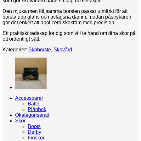
som gör skovården både smidig och effektiv.
Den mjuka men följsamma borsten passar utmärkt för att
borsta upp glans och avlägsna damm, medan påstrykaren
gör det enkelt att applicera skokräm med precision.
Ett praktiskt redskap för dig som vill ta hand om dina skor på
ett ordentligt sätt.
Kategorier:
Skoborste
,
Skovård
Accessoarer
Bälte
Plånbok
Okategoriserad
Skor
Boots
Derby
Finskor